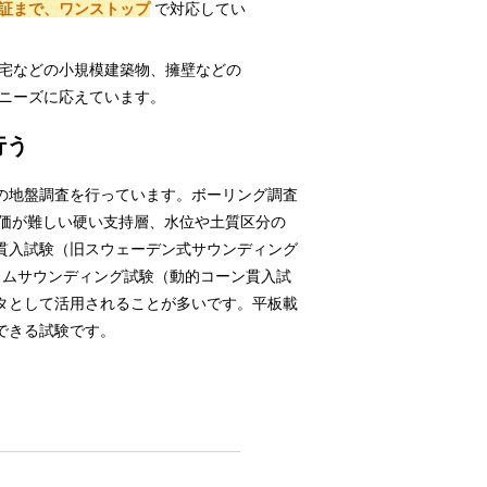
証まで、ワンストップ
で対応してい
宅などの小規模建築物、擁壁などの
ニーズに応えています。
行う
の地盤調査を行っています。ボーリング調査
評価が難しい硬い支持層、水位や土質区分の
貫入試験（旧スウェーデン式サウンディング
ラムサウンディング試験（動的コーン貫入試
タとして活用されることが多いです。平板載
できる試験です。