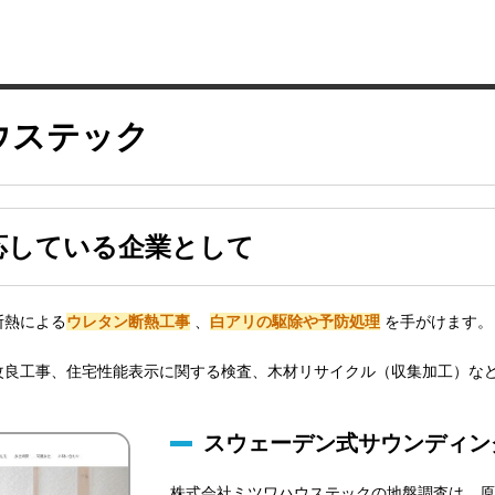
ウステック
応している企業として
断熱による
ウレタン断熱工事
、
白アリの駆除や予防処理
を手がけます。
改良工事、住宅性能表示に関する検査、木材リサイクル（収集加工）な
スウェーデン式サウンディン
株式会社ミツワハウステックの地盤調査は、原