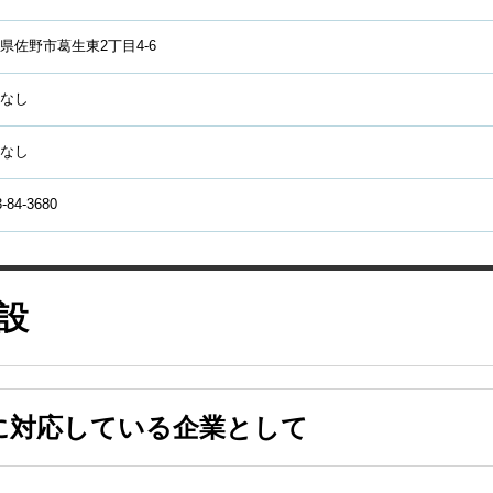
県佐野市葛生東2丁目4-6
なし
なし
-84-3680
設
に対応している企業として