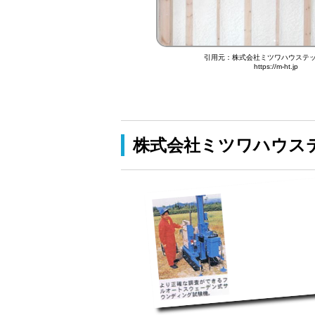
引用元：株式会社ミツワハウステッ
https://m-ht.jp
株式会社ミツワハウス