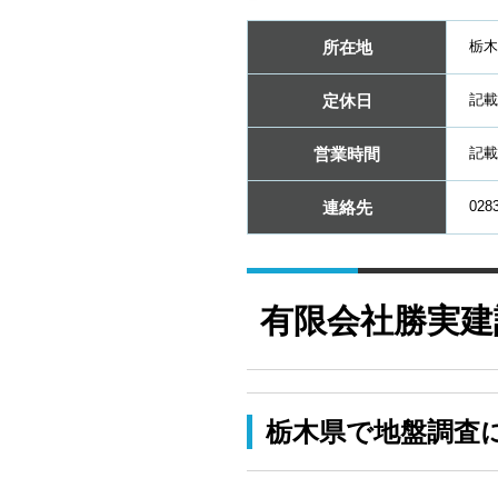
所在地
栃木
定休日
記載
営業時間
記載
連絡先
0283
有限会社勝実建
栃木県で地盤調査