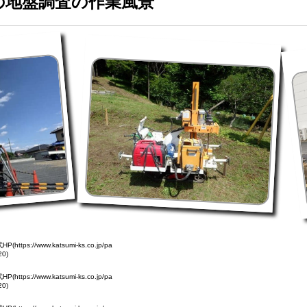
の地盤調査の作業風景
://www.katsumi-ks.co.jp/pa
20)
://www.katsumi-ks.co.jp/pa
20)