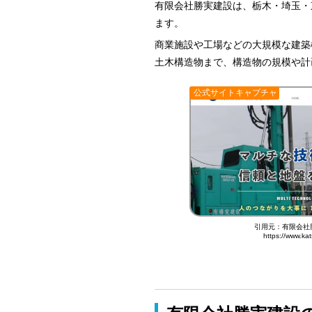
有限会社勝実建設は、栃木・埼玉・
ます。
商業施設や工場などの大規模な建築
土木構造物まで、構造物の規模や計
公式サイトキャプチャ
引用元：有限会社
https://www.kat