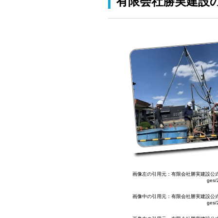
有限会社勝実建設
画像左の引用元：有限会社勝実建設公式HP(https
ges/
画像中の引用元：有限会社勝実建設公式HP(https
ges/