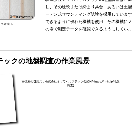
し、その硬軟または締まり具合、あるいは土層
ーデン式サウンディング試験を採用しています
できるように優れた機械を使用。その機械にノ
ク公式HP
の場で測定データを確認できるようにしていま
テックの地盤調査の作業風景
画像左の引用元：株式会社ミツワハウステック公式HP(https://m-ht.jp/地盤
調査)