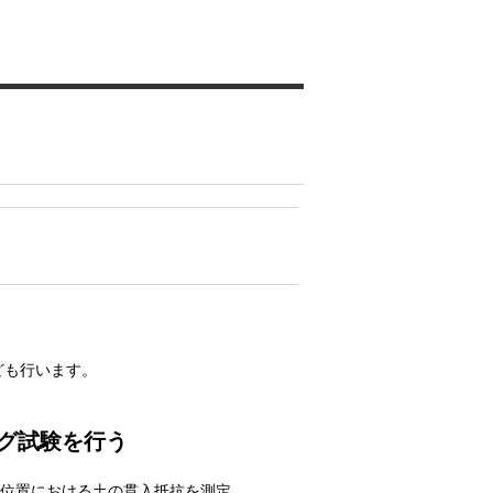
ども行います。
グ試験を行う
位置における土の貫入抵抗を測定