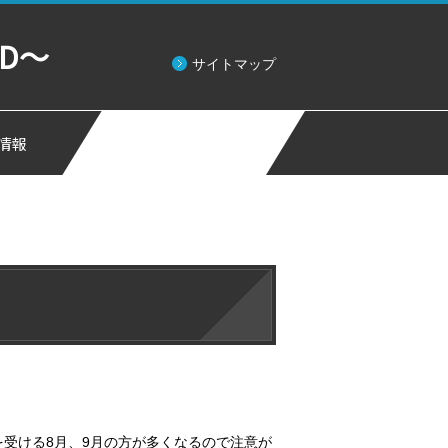
D～
サイトマップ
情報
受ける8月、9月の方が多くなるので注意が