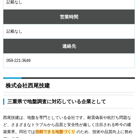
記載なし
営業時間
記載なし
連絡先
059-221-3649
株式会社西尾技建
三重県で地盤調査に対応している企業として
西尾技建は、地盤を専門としている会社です。耐震偽装や杭打ち問題な
ど、さまざまなトラブルから品質と安全性が厳しく注目される昨今の建
築業界。同社では
信頼できる地盤づくり
のため、技術や品質向上に努め