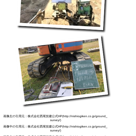
画像左の引用元：株式会社西尾技建公式HP(http://nishiogiken.co.jp/ground_
survey/)
画像中の引用元：株式会社西尾技建公式HP(http://nishiogiken.co.jp/ground_
survey/)