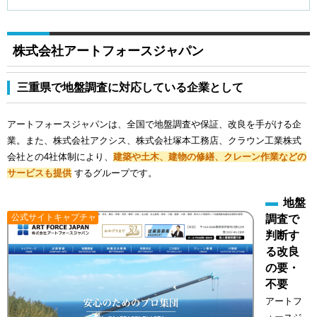
株式会社アートフォースジャパン
三重県で地盤調査に対応している企業として
アートフォースジャパンは、全国で地盤調査や保証、改良を手がける企
業。また、株式会社アクシス、株式会社塚本工務店、クラウン工業株式
会社との4社体制により、
建築や土木、建物の修繕、クレーン作業などの
サービスも提供
するグループです。
地盤
公式サイトキャプチャ
調査で
判断す
る改良
の要・
不要
アートフ