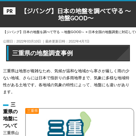
【ジバング】日本の地盤を調べて守る ～
地盤GOOD～
【ジバング】日本の地盤を調べて守る ～地盤GOOD～
»
日本全国の地盤調査に対応して
公開日：2022年03月10日
｜最終更新日時：2022年4月7日
三重県の地盤調査事例
三重県は地形が複雑なため、気候が温和な地域から寒さが厳しく雨の少
ない地域、さらには日本で指折りの多雨地帯まで、気象に多様な地域特
性がある土地です。各地域の気象の特性によって、地盤にも違いがあり
ます。
三
三重県
重県の
地盤に
ついて
三重県山