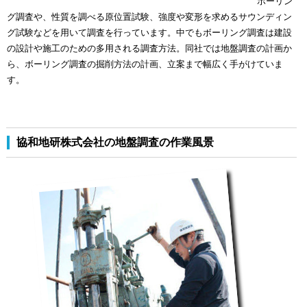
ボーリン
グ調査や、性質を調べる原位置試験、強度や変形を求めるサウンディン
グ試験などを用いて調査を行っています。中でもボーリング調査は建設
の設計や施工のための多用される調査方法。同社では地盤調査の計画か
ら、ボーリング調査の掘削方法の計画、立案まで幅広く手がけていま
す。
協和地研株式会社の地盤調査の作業風景