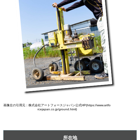
画像左の引用元：株式会社アートフォースジャパン公式HP(https://www.artfo
rcejapan.co.jp/ground.html)
所在地