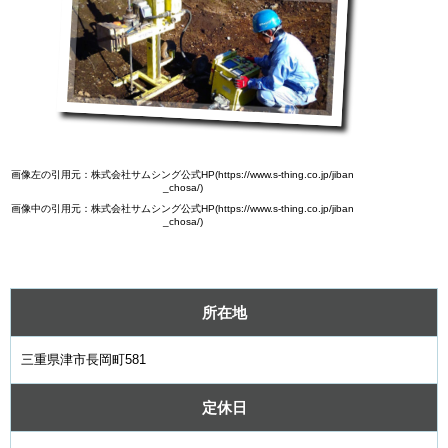
画像左の引用元：株式会社サムシング公式HP(https://www.s-thing.co.jp/jiban
_chosa/)
画像中の引用元：株式会社サムシング公式HP(https://www.s-thing.co.jp/jiban
_chosa/)
所在地
三重県津市長岡町581
定休日