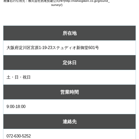
画像右の引用元：株式会社西尾技建公式HP(http://nishiogiken.co.jp/ground_
survey/)
所在地
大阪府淀川区宮原1-19-23ステュディオ新御堂601号
定休日
土・日・祝日
営業時間
9:00-18:00
連絡先
072-630-5252