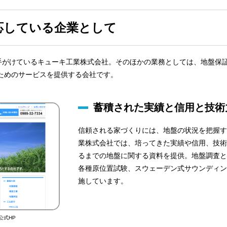
応している企業として
手がけているキューキ工業株式会社。そのほかの業務としては、地盤保
ためのサービスを提供する会社です。
蓄積された実績と信用と技術
信頼される家づくりには、地盤の状況を把握す
業株式会社では、培ってきた実績や信用、技術
るまでの地盤に関する資料を提供。地盤調査と
各種原位置試験、スウェーデン式サウンディン
施しています。
公式HP