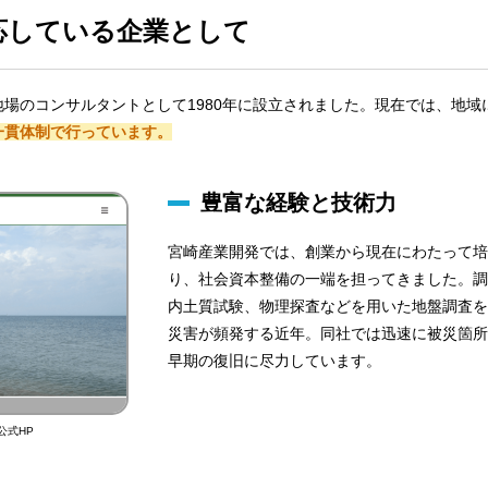
応している企業として
場のコンサルタントとして1980年に設立されました。現在では、地
一貫体制で行っています。
豊富な経験と技術力
宮崎産業開発では、創業から現在にわたって培
り、社会資本整備の一端を担ってきました。調
内土質試験、物理探査などを用いた地盤調査を
災害が頻発する近年。同社では迅速に被災箇所
早期の復旧に尽力しています。
公式HP