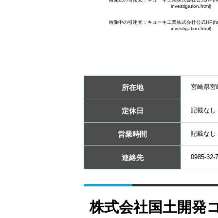
investigation.html)
画像中の引用元：キューキ工業株式会社公式HP(http://www
investigation.html)
所在地
宮崎県宮
定休日
記載なし
営業時間
記載なし
連絡先
0985-32-
株式会社国土開発