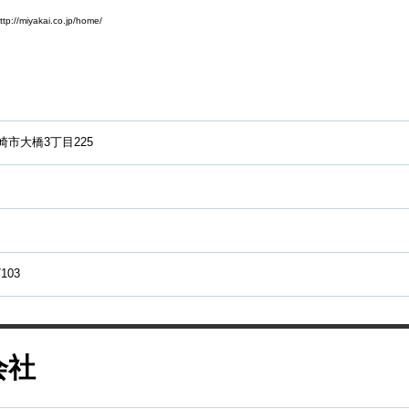
yakai.co.jp/home/
崎市大橋3丁目225
7103
会社