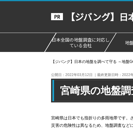
【ジバング】日本
日本全国の地盤調査に対応し
地
ている会社
【ジバング】日本の地盤を調べて守る ～地盤G
公開日：2022年03月12日
｜最終更新日時：2022
宮崎県の地盤調
宮崎県は日本でも指折りの多雨地帯です。
災害の危険性は異なるため、地盤調査など