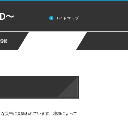
D～
サイトマップ
情報
きな災害に見舞われています。地域によって