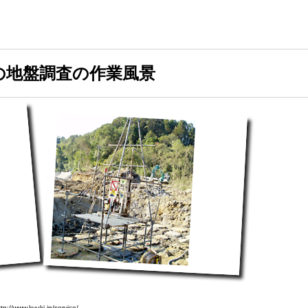
の地盤調査の作業風景
.kyuki.jp/service/