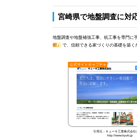
宮崎県で地盤調査に対
地盤調査や地盤補強工事、杭工事を専門に
術」
で、信頼できる家づくりの基礎を築く
公式サイトキャプチャ
引用元：キューキ工業株式会社
http://www.kyuki.jp