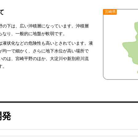
て
宮崎県
野の下は、広い沖積層になっています。沖積層
らなり、一般的に地盤が軟弱です。
は液状化などの危険性も高いとされています。液
が均一で細かく、さらに地下水位が高い場所で
いのは、宮崎平野のほか、大淀川や新別府川流
す。
開発