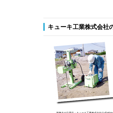
キューキ工業株式会社
画像左の引用元：キューキ工業株式会社公式HP(http://www