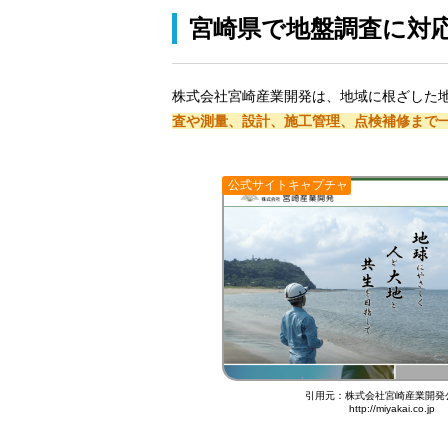
宮崎県で地盤調査に対
株式会社宮崎産業開発は、地域に根ざした地
査や測量、設計、施工管理、点検補修まで
公式サイトキャプチャ
引用元：株式会社宮崎産業開発
http://miyakai.co.jp