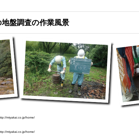
の地盤調査の作業風景
yakai.co.jp/home/
yakai.co.jp/home/