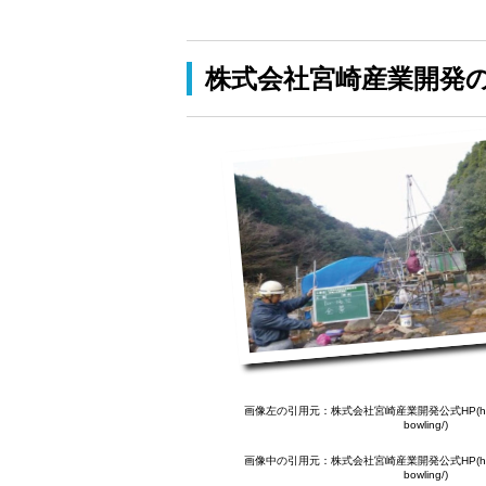
株式会社宮崎産業開発
画像左の引用元：株式会社宮崎産業開発公式HP(http://mi
bowling/)
画像中の引用元：株式会社宮崎産業開発公式HP(http://mi
bowling/)